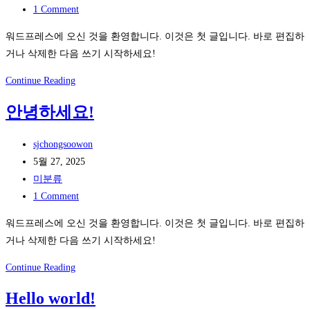
category:
Post
1 Comment
comments:
워드프레스에 오신 것을 환영합니다. 이것은 첫 글입니다. 바로 편집하
거나 삭제한 다음 쓰기 시작하세요!
안
Continue Reading
녕
안녕하세요!
하
세
Post
sjchongsoowon
요!
author:
Post
5월 27, 2025
published:
Post
미분류
category:
Post
1 Comment
comments:
워드프레스에 오신 것을 환영합니다. 이것은 첫 글입니다. 바로 편집하
거나 삭제한 다음 쓰기 시작하세요!
안
Continue Reading
녕
Hello world!
하