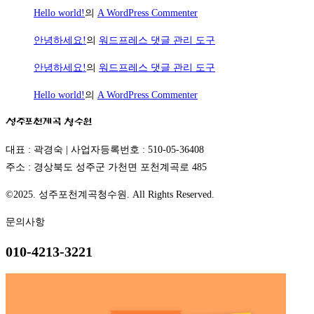
Hello world!
의
A WordPress Commenter
안녕하세요!
의
워드프레스 댓글 관리 도구
안녕하세요!
의
워드프레스 댓글 관리 도구
Hello world!
의
A WordPress Commenter
성주포천계곡
청수원
대표 : 곽경숙 | 사업자등록번호 : 510-05-36408
주소 : 경상북도 성주군 가천면 포천계곡로 485
©2025. 성주포천계곡청수원. All Rights Reserved.
문의사항
010-4213-3221